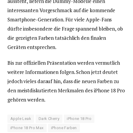
aussteht, liefern die Dummy-Modelle einen
interessanten Vorgeschmack auf die kommende
Smartphone-Generation. Für viele Apple-Fans
dürfte insbesondere die Frage spannend bleiben, ob
die gezeigten Farben tatsächlich den finalen
Geräten entsprechen.
Bis zur offiziellen Präsentation werden vermutlich
weitere Informationen folgen. Schon jetzt deutet
jedoch vieles darauf hin, dass die neuen Farben zu
den meistdiskutierten Merkmalen des iPhone 18 Pro
gehören werden.
Apple Leak
Dark Cherry
iPhone 18 Pro
iPhone 18 Pro Max
iPhone Farben