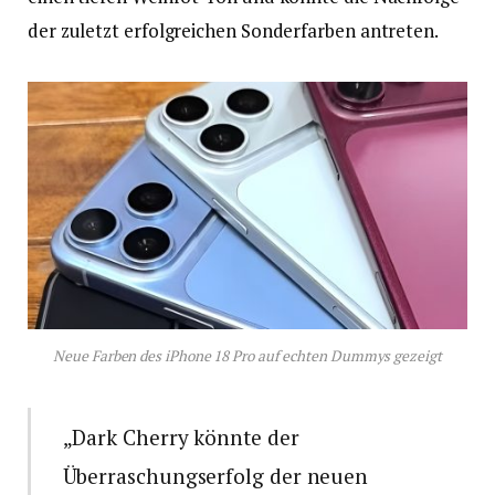
der zuletzt erfolgreichen Sonderfarben antreten.
Neue Farben des iPhone 18 Pro auf echten Dummys gezeigt
„Dark Cherry könnte der
Überraschungserfolg der neuen