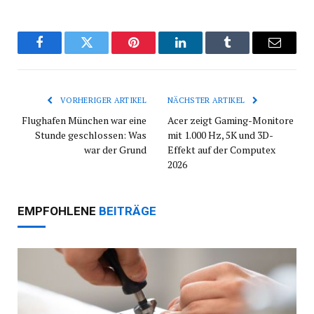
Facebook
Twitter
Pinterest
LinkedIn
Tumblr
E-
Mail
VORHERIGER ARTIKEL
NÄCHSTER ARTIKEL
Flughafen München war eine
Acer zeigt Gaming-Monitore
Stunde geschlossen: Was
mit 1.000 Hz, 5K und 3D-
war der Grund
Effekt auf der Computex
2026
EMPFOHLENE
BEITRÄGE