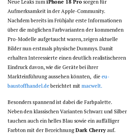
Neue Leaks zum
iPhone 18 Pro
sorgen für
Aufmerksamkeit in der Apple-Community.
Nachdem bereits im Frühjahr erste Informationen
über die möglichen Farbvarianten der kommenden
Pro-Modelle aufgetaucht waren, zeigen aktuelle
Bilder nun erstmals physische Dummys. Damit
erhalten Interessierte einen deutlich realistischeren
Eindruck davon, wie die Geräte bei ihrer
Markteinführung aussehen könnten, die
eu-
baustoffhandel.de
berichtet mit
macwelt.
Besonders spannend ist dabei die Farbpalette.
Neben den klassischen Varianten Schwarz und Silber
tauchen auch ein helles Blau sowie ein auffälliger
Farbton mit der Bezeichnung
Dark Cherry
auf.