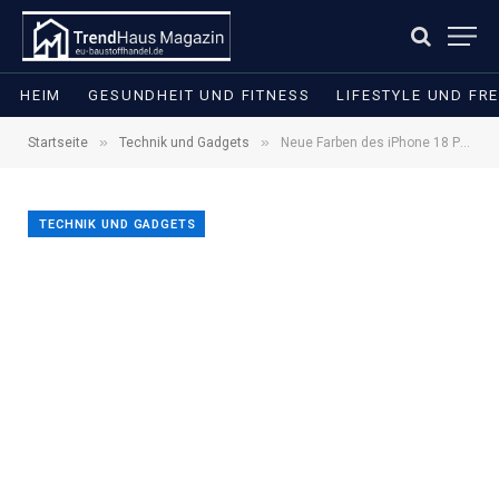
HEIM
GESUNDHEIT UND FITNESS
LIFESTYLE UND FRE
»
»
Startseite
Technik und Gadgets
Neue Farben des iPhone 18 Pro auf echten Dummys gezeigt
TECHNIK UND GADGETS