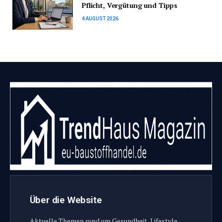
Pflicht, Vergütung und Tipps
4 AUGUST 2026
Über die Website
Aktuelle Themen rund um Gesundheit, Lifestyle,