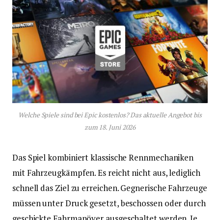
Welche Spiele sind bei Epic kostenlos? Das aktuelle Angebot bis
zum 18. Juni 2026
Das Spiel kombiniert klassische Rennmechaniken
mit Fahrzeugkämpfen. Es reicht nicht aus, lediglich
schnell das Ziel zu erreichen. Gegnerische Fahrzeuge
müssen unter Druck gesetzt, beschossen oder durch
geschickte Fahrmanöver ausgeschaltet werden. Je