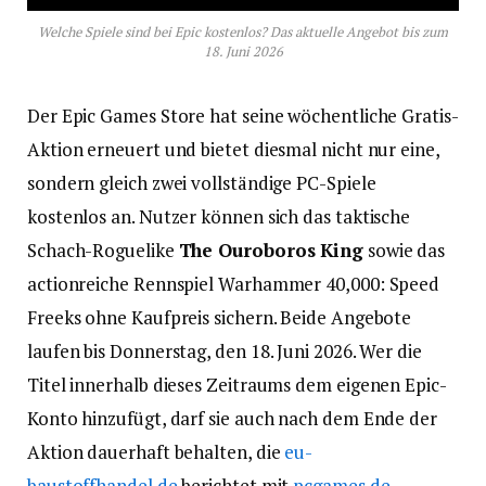
Welche Spiele sind bei Epic kostenlos? Das aktuelle Angebot bis zum
18. Juni 2026
Der Epic Games Store hat seine wöchentliche Gratis-
Aktion erneuert und bietet diesmal nicht nur eine,
sondern gleich zwei vollständige PC-Spiele
kostenlos an. Nutzer können sich das taktische
Schach-Roguelike
The Ouroboros King
sowie das
actionreiche Rennspiel Warhammer 40,000: Speed
Freeks ohne Kaufpreis sichern. Beide Angebote
laufen bis Donnerstag, den 18. Juni 2026. Wer die
Titel innerhalb dieses Zeitraums dem eigenen Epic-
Konto hinzufügt, darf sie auch nach dem Ende der
Aktion dauerhaft behalten, die
eu-
baustoffhandel.de
berichtet mit
pcgames.de.