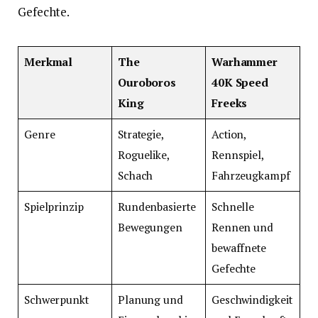
Gefechte.
Merkmal
The
Warhammer
Ouroboros
40K Speed
King
Freeks
Genre
Strategie,
Action,
Roguelike,
Rennspiel,
Schach
Fahrzeugkampf
Spielprinzip
Rundenbasierte
Schnelle
Bewegungen
Rennen und
bewaffnete
Gefechte
Schwerpunkt
Planung und
Geschwindigkeit