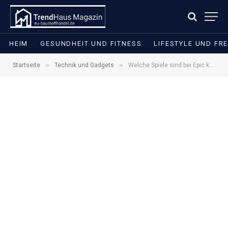
HEIM
GESUNDHEIT UND FITNESS
LIFESTYLE UND FRE
»
»
Startseite
Technik und Gadgets
Welche Spiele sind bei Epic kostenlos? Das aktuelle Angebot bis zum 18. Juni 2026