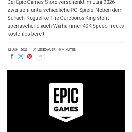
Der Epic Games Store verschenkt im Juni 2026
zwei sehr unterschiedliche PC-Spiele. Neben dem
Schach-Roguelike The Ouroboros King steht
überraschend auch Warhammer 40K Speed Freeks
kostenlos bereit.
12 JUNI 2026
LESEDAUER: 10 MINUTEN