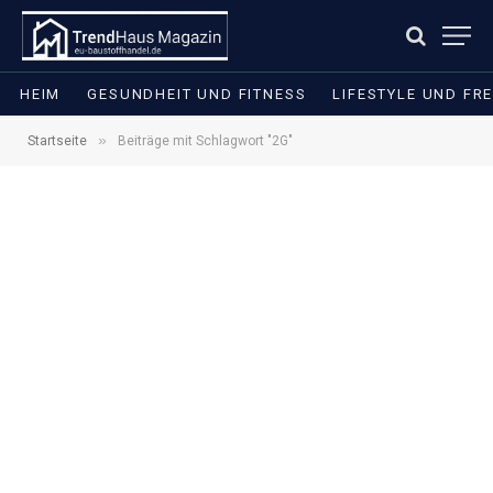
HEIM
GESUNDHEIT UND FITNESS
LIFESTYLE UND FRE
»
Startseite
Beiträge mit Schlagwort "2G"