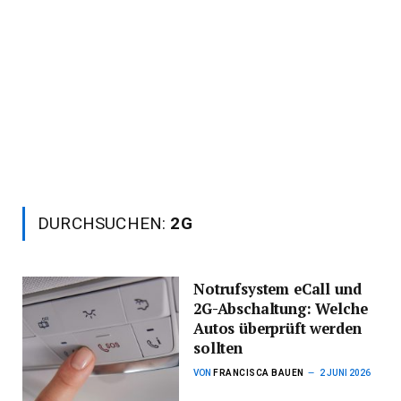
DURCHSUCHEN:
2G
Notrufsystem eCall und
2G-Abschaltung: Welche
Autos überprüft werden
sollten
VON
FRANCISCA BAUEN
2 JUNI 2026