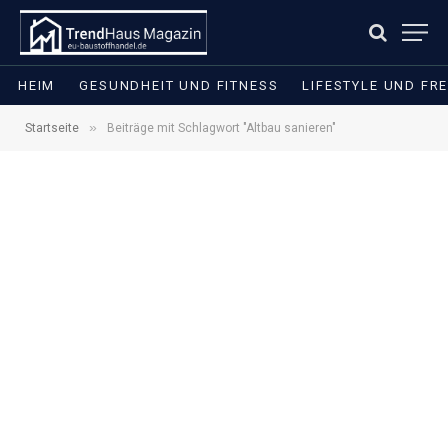
HEIM
GESUNDHEIT UND FITNESS
LIFESTYLE UND FRE
»
Startseite
Beiträge mit Schlagwort "Altbau sanieren"