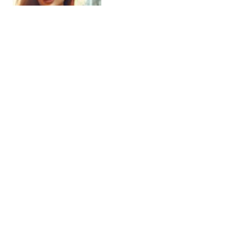
Wochenhoroskop 13–19
April 2026 für alle
Sternzeichen
VON
FRANCISCA BAUEN
12 APRIL 2026