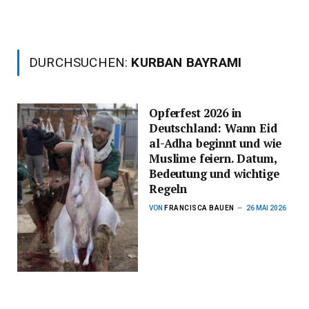
DURCHSUCHEN:
KURBAN BAYRAMI
Opferfest 2026 in
Deutschland: Wann Eid
al-Adha beginnt und wie
Muslime feiern. Datum,
Bedeutung und wichtige
Regeln
VON
FRANCISCA BAUEN
26 MAI 2026