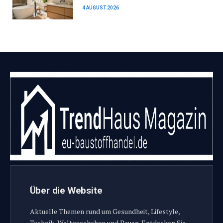
4 AUGUST 2026
Über die Website
Aktuelle Themen rund um Gesundheit, Lifestyle,
Technik, Weltgeschehen und Bauen. Entdecken Sie