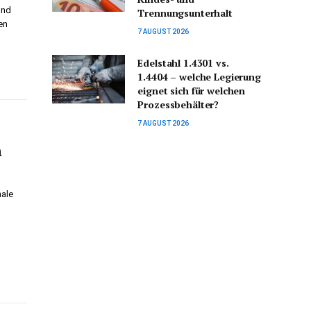
und
Trennungsunterhalt
en
7 AUGUST 2026
Edelstahl 1.4301 vs.
1.4404 – welche Legierung
eignet sich für welchen
Prozessbehälter?
7 AUGUST 2026
n
nale