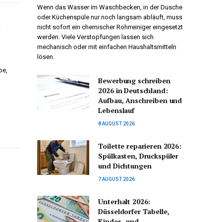
Wenn das Wasser im Waschbecken, in der Dusche
oder Küchenspüle nur noch langsam abläuft, muss
:
nicht sofort ein chemischer Rohrreiniger eingesetzt
werden. Viele Verstopfungen lassen sich
mechanisch oder mit einfachen Haushaltsmitteln
lösen.
be,
Bewerbung schreiben
2026 in Deutschland:
Aufbau, Anschreiben und
Lebenslauf
8 AUGUST 2026
Toilette reparieren 2026:
Spülkasten, Druckspüler
und Dichtungen
7 AUGUST 2026
Unterhalt 2026:
Düsseldorfer Tabelle,
Kindes- und