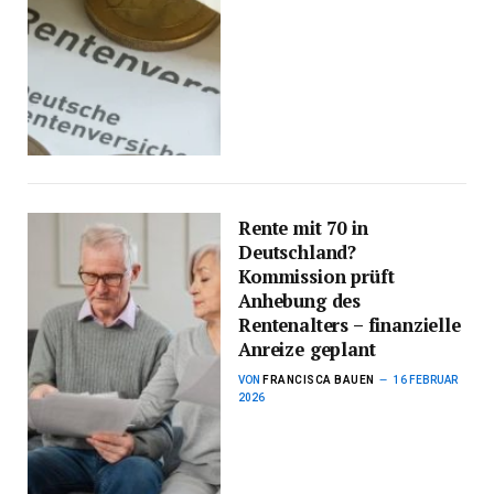
Rente mit 70 in
Deutschland?
Kommission prüft
Anhebung des
Rentenalters – finanzielle
Anreize geplant
VON
FRANCISCA BAUEN
16 FEBRUAR
2026