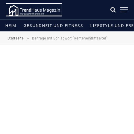
HEIM
GESUNDHEIT UND FITNESS
LIFESTYLE UND FRE
»
Startseite
Beiträge mit Schlagwort "Renteneintrittsalter"