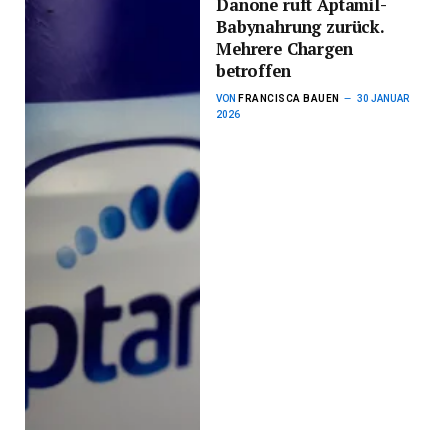
Danone ruft Aptamil-
Babynahrung zurück.
Mehrere Chargen
betroffen
VON
FRANCISCA BAUEN
30 JANUAR
2026