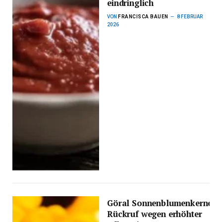
eindringlich
VON
FRANCISCA BAUEN
8 FEBRUAR
2026
Göral Sonnenblumenkerne:
Rückruf wegen erhöhter