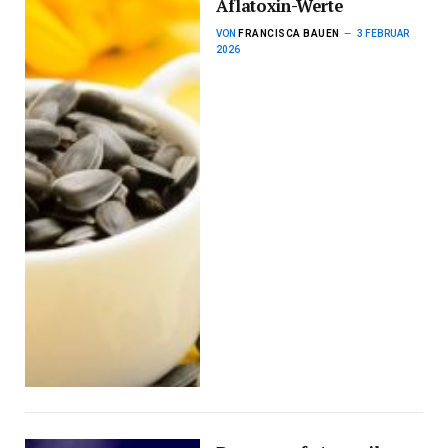
Aflatoxin-Werte
VON
FRANCISCA BAUEN
3 FEBRUAR
2026