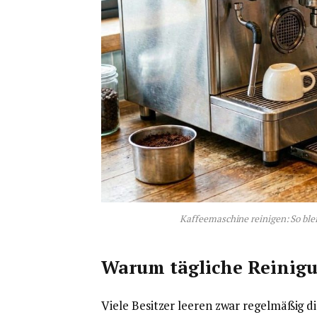
Kaffeemaschine reinigen: So ble
Warum tägliche Reinigun
Viele Besitzer leeren zwar regelmäßig d