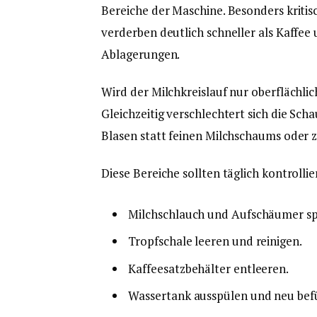
Bereiche der Maschine. Besonders kritis
verderben deutlich schneller als Kaffee
Ablagerungen.
Wird der Milchkreislauf nur oberflächl
Gleichzeitig verschlechtert sich die Sc
Blasen statt feinen Milchschaums oder z
Diese Bereiche sollten täglich kontrolli
Milchschlauch und Aufschäumer sp
Tropfschale leeren und reinigen.
Kaffeesatzbehälter entleeren.
Wassertank ausspülen und neu befü