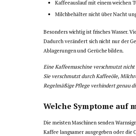
Kaffeeauslauf mit einem weichen T
Milchbehälter nicht über Nacht un
Besonders wichtig ist frisches Wasser. V
Dadurch verändert sich nicht nur der G
Ablagerungen und Gerüche bilden.
Eine Kaffeemaschine verschmutzt nicht i
Sie verschmutzt durch Kaffeeöle, Milchr
Regelmäßige Pflege verhindert genau d
Welche Symptome auf m
Die meisten Maschinen senden Warnsignal
Kaffee langsamer ausgegeben oder die C