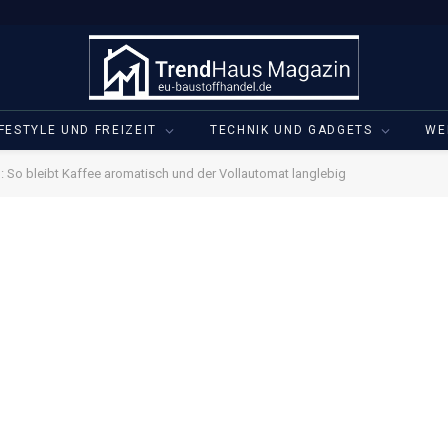
IFESTYLE UND FREIZEIT
TECHNIK UND GADGETS
WE
: So bleibt Kaffee aromatisch und der Vollautomat langlebig