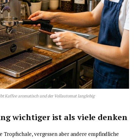
ibt Kaffee aromatisch und der Vollautomat langlebig
g wichtiger ist als viele denken
ie Tropfschale, vergessen aber andere empfindliche