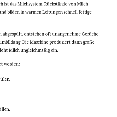
ch ist das Milchsystem. Rückstände von Milch
 und bilden in warmen Leitungen schnell fettige
ich abgespült, entstehen oft unangenehme Gerüche.
haumbildung. Die Maschine produziert dann große
ieht Milch ungleichmäßig ein.
ert werden:
ülen.
llen.