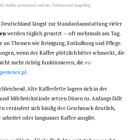
ibt Kaffee aromatisch und der Vollautomat langlebig
Deutschland längst zur Standardausstattung vieler
ten
werden täglich genutzt — oft mehrmals am Tag.
e an Themen wie Reinigung, Entkalkung und Pflege.
ngen, wenn der Kaffee plötzlich bitter schmeckt, die
cht mehr richtig funktionieren, die
eu-
perience.pl.
hleichend. Alte Kaffeefette lagern sich in der
und Milchrückstände setzen Düsen zu. Anfangs fällt
n verändert sich häufig der Geschmack deutlich,
r arbeitet oder langsamer Kaffee ausgibt.