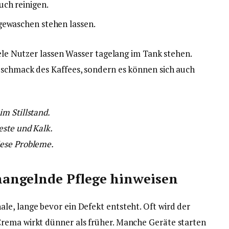
uch reinigen.
gewaschen stehen lassen.
iele Nutzer lassen Wasser tagelang im Tank stehen.
eschmack des Kaffees, sondern es können sich auch
m Stillstand.
este und Kalk.
iese Probleme.
angelnde Pflege hinweisen
e, lange bevor ein Defekt entsteht. Oft wird der
rema wirkt dünner als früher. Manche Geräte starten