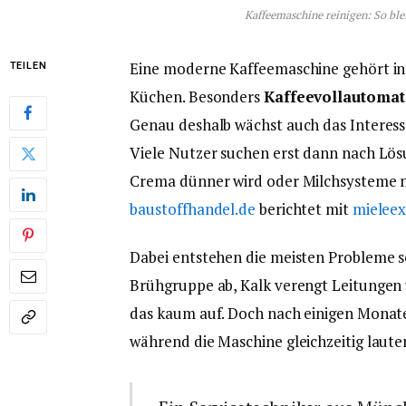
Kaffeemaschine reinigen: So ble
Eine moderne Kaffeemaschine gehört in 
TEILEN
Küchen. Besonders
Kaffeevollautoma
Genau deshalb wächst auch das Interess
Viele Nutzer suchen erst dann nach Lösu
Crema dünner wird oder Milchsysteme ni
baustoffhandel.de
berichtet mit
mieleex
Dabei entstehen die meisten Probleme sc
Brühgruppe ab, Kalk verengt Leitungen 
das kaum auf. Doch nach einigen Monate
während die Maschine gleichzeitig laute