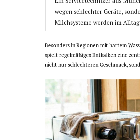
Ein Servicetechniker aus Münch
wegen schlechter Geräte, sond
Milchsysteme werden im Alltag 
Besonders in Regionen mit hartem Wasse
spielt regelmäßiges Entkalken eine zentr
nicht nur schlechteren Geschmack, sond