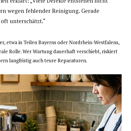
en erklärt: „Viele Defekte entstehen nicht
ern wegen fehlender Reinigung. Gerade
oft unterschätzt.“
r, etwa in Teilen Bayerns oder Nordrhein-Westfalens,
ale Rolle. Wer Wartung dauerhaft verschiebt, riskiert
ern langfristig auch teure Reparaturen.