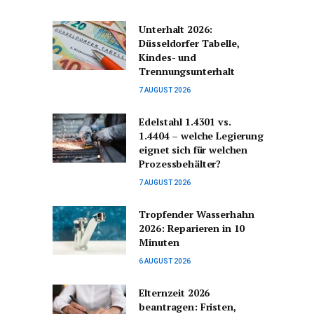
Unterhalt 2026:
Düsseldorfer Tabelle,
Kindes- und
Trennungsunterhalt
7 AUGUST 2026
Edelstahl 1.4301 vs.
1.4404 – welche Legierung
eignet sich für welchen
Prozessbehälter?
7 AUGUST 2026
Tropfender Wasserhahn
2026: Reparieren in 10
Minuten
6 AUGUST 2026
Elternzeit 2026
beantragen: Fristen,