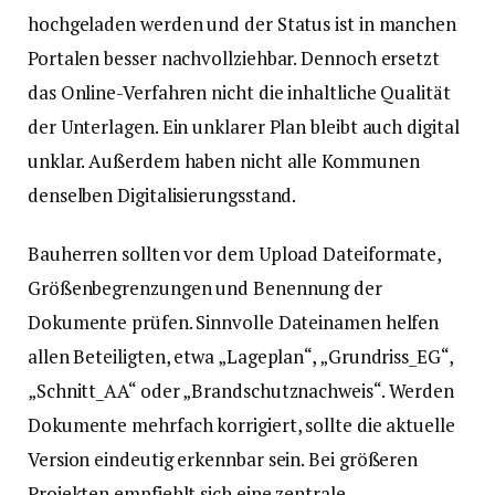
hochgeladen werden und der Status ist in manchen
Portalen besser nachvollziehbar. Dennoch ersetzt
das Online-Verfahren nicht die inhaltliche Qualität
der Unterlagen. Ein unklarer Plan bleibt auch digital
unklar. Außerdem haben nicht alle Kommunen
denselben Digitalisierungsstand.
Bauherren sollten vor dem Upload Dateiformate,
Größenbegrenzungen und Benennung der
Dokumente prüfen. Sinnvolle Dateinamen helfen
allen Beteiligten, etwa „Lageplan“, „Grundriss_EG“,
„Schnitt_AA“ oder „Brandschutznachweis“. Werden
Dokumente mehrfach korrigiert, sollte die aktuelle
Version eindeutig erkennbar sein. Bei größeren
Projekten empfiehlt sich eine zentrale