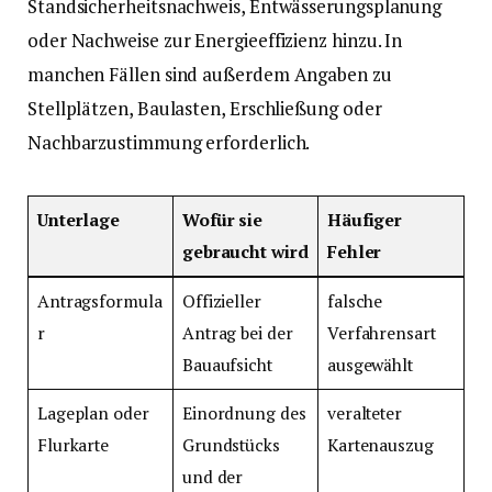
Standsicherheitsnachweis, Entwässerungsplanung
oder Nachweise zur Energieeffizienz hinzu. In
manchen Fällen sind außerdem Angaben zu
Stellplätzen, Baulasten, Erschließung oder
Nachbarzustimmung erforderlich.
Unterlage
Wofür sie
Häufiger
gebraucht wird
Fehler
Antragsformula
Offizieller
falsche
r
Antrag bei der
Verfahrensart
Bauaufsicht
ausgewählt
Lageplan oder
Einordnung des
veralteter
Flurkarte
Grundstücks
Kartenauszug
und der