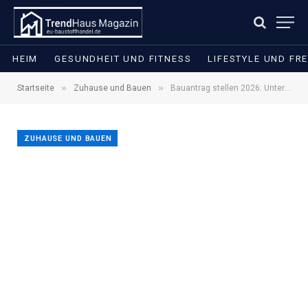
HEIM
GESUNDHEIT UND FITNESS
LIFESTYLE UND FRE
»
»
Startseite
Zuhause und Bauen
Bauantrag stellen 2026: Unterlagen, Formulare und häufige Fehler
ZUHAUSE UND BAUEN