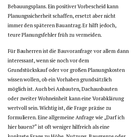
Bebauungsplans. Ein positiver Vorbescheid kann
Planungssicherheit schaffen, ersetzt aber nicht
immer den späteren Bauantrag. Er hilft jedoch,
teure Planungsfehler früh zu vermeiden.
Für Bauherren ist die Bauvoranfrage vor allem dann
interessant, wenn sie noch vor dem
Grundstückskauf oder vor großen Planungskosten
wissen wollen, ob ein Vorhaben grundsätzlich
möglich ist. Auch bei Anbauten, Dachausbauten
oder zweiter Wohneinheit kann eine Vorabklärung
wertvoll sein. Wichtig ist, die Frage präzise zu
formulieren. Eine allgemeine Anfrage wie „Darf ich
hier bauen?“ ist oft weniger hilfreich als eine
konkrete Frage zu Höhe, Nutzung, Baugrenze oder