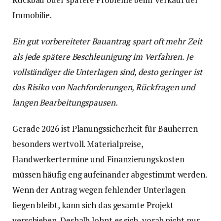
Immobilie.
Ein gut vorbereiteter Bauantrag spart oft mehr Zeit
als jede spätere Beschleunigung im Verfahren. Je
vollständiger die Unterlagen sind, desto geringer ist
das Risiko von Nachforderungen, Rückfragen und
langen Bearbeitungspausen.
Gerade 2026 ist Planungssicherheit für Bauherren
besonders wertvoll. Materialpreise,
Handwerkertermine und Finanzierungskosten
müssen häufig eng aufeinander abgestimmt werden.
Wenn der Antrag wegen fehlender Unterlagen
liegen bleibt, kann sich das gesamte Projekt
verschieben. Deshalb lohnt es sich, vorab nicht nur