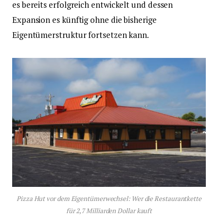
es bereits erfolgreich entwickelt und dessen
Expansion es künftig ohne die bisherige
Eigentümerstruktur fortsetzen kann.
Pizza Hut vor dem Eigentümerwechsel: Wer die Restaurantkette
für 2,7 Milliarden Dollar kauft