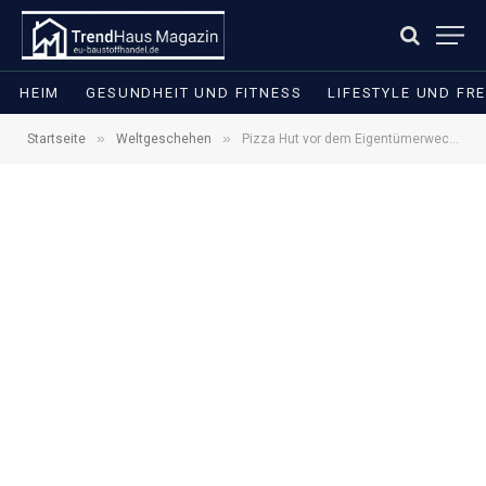
HEIM
GESUNDHEIT UND FITNESS
LIFESTYLE UND FRE
»
»
Startseite
Weltgeschehen
Pizza Hut vor dem Eigentümerwechsel: Wer die Restaurantkette für 2,7 Milliarden Dollar kauft