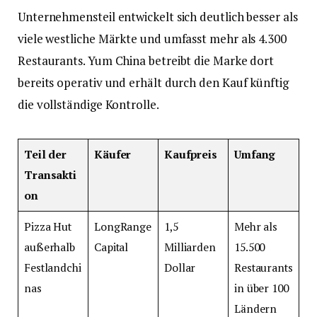
Unternehmensteil entwickelt sich deutlich besser als
viele westliche Märkte und umfasst mehr als 4.300
Restaurants. Yum China betreibt die Marke dort
bereits operativ und erhält durch den Kauf künftig
die vollständige Kontrolle.
Teil der
Käufer
Kaufpreis
Umfang
Transakti
on
Pizza Hut
LongRange
1,5
Mehr als
außerhalb
Capital
Milliarden
15.500
Festlandchi
Dollar
Restaurants
nas
in über 100
Ländern