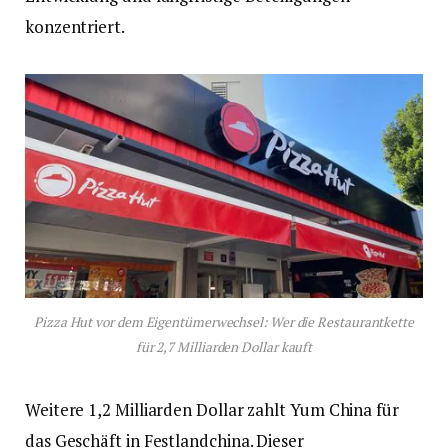
konzentriert.
Pizza Hut vor dem Eigentümerwechsel: Wer die Restaurantkette
für 2,7 Milliarden Dollar kauft
Weitere 1,2 Milliarden Dollar zahlt Yum China für
das Geschäft in Festlandchina. Dieser