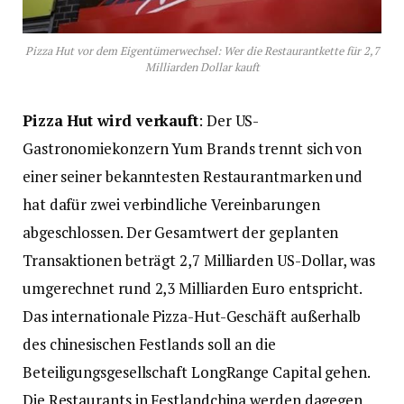
Pizza Hut vor dem Eigentümerwechsel: Wer die Restaurantkette für 2,7
Milliarden Dollar kauft
Pizza Hut wird verkauft
: Der US-
Gastronomiekonzern Yum Brands trennt sich von
einer seiner bekanntesten Restaurantmarken und
hat dafür zwei verbindliche Vereinbarungen
abgeschlossen. Der Gesamtwert der geplanten
Transaktionen beträgt 2,7 Milliarden US-Dollar, was
umgerechnet rund 2,3 Milliarden Euro entspricht.
Das internationale Pizza-Hut-Geschäft außerhalb
des chinesischen Festlands soll an die
Beteiligungsgesellschaft LongRange Capital gehen.
Die Restaurants in Festlandchina werden dagegen