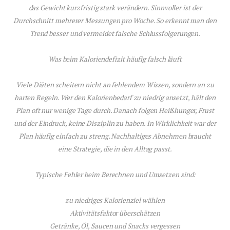
das Gewicht kurzfristig stark verändern. Sinnvoller ist der
Durchschnitt mehrerer Messungen pro Woche. So erkennt man den
Trend besser und vermeidet falsche Schlussfolgerungen.
Was beim Kaloriendefizit häufig falsch läuft
Viele Diäten scheitern nicht an fehlendem Wissen, sondern an zu
harten Regeln. Wer den Kalorienbedarf zu niedrig ansetzt, hält den
Plan oft nur wenige Tage durch. Danach folgen Heißhunger, Frust
und der Eindruck, keine Disziplin zu haben. In Wirklichkeit war der
Plan häufig einfach zu streng. Nachhaltiges Abnehmen braucht
eine Strategie, die in den Alltag passt.
Typische Fehler beim Berechnen und Umsetzen sind:
zu niedriges Kalorienziel wählen
Aktivitätsfaktor überschätzen
Getränke, Öl, Saucen und Snacks vergessen