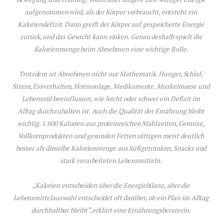
aufgenommen wird, als der Körper verbraucht, entsteht ein
Kaloriendefizit. Dann greift der Körper auf gespeicherte Energie
zurück, und das Gewicht kann sinken. Genau deshalb spielt die
Kalorienmenge beim Abnehmen eine wichtige Rolle.
Trotzdem ist Abnehmen nicht nur Mathematik. Hunger, Schlaf,
Stress, Essverhalten, Hormonlage, Medikamente, Muskelmasse und
Lebensstil beeinflussen, wie leicht oder schwer ein Defizit im
Alltag durchzuhalten ist. Auch die Qualität der Ernährung bleibt
wichtig. 1.600 Kalorien aus proteinreichen Mahlzeiten, Gemüse,
Vollkornprodukten und gesunden Fetten sättigen meist deutlich
besser als dieselbe Kalorienmenge aus Süßgetränken, Snacks und
stark verarbeiteten Lebensmitteln.
„Kalorien entscheiden über die Energiebilanz, aber die
Lebensmittelauswahl entscheidet oft darüber, ob ein Plan im Alltag
durchhaltbar bleibt“, erklärt eine Ernährungsberaterin.