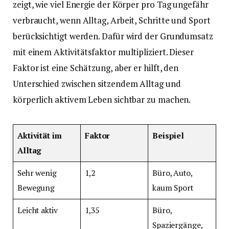
zeigt, wie viel Energie der Körper pro Tag ungefähr
verbraucht, wenn Alltag, Arbeit, Schritte und Sport
berücksichtigt werden. Dafür wird der Grundumsatz
mit einem Aktivitätsfaktor multipliziert. Dieser
Faktor ist eine Schätzung, aber er hilft, den
Unterschied zwischen sitzendem Alltag und
körperlich aktivem Leben sichtbar zu machen.
Aktivität im
Faktor
Beispiel
Alltag
Sehr wenig
1,2
Büro, Auto,
Bewegung
kaum Sport
Leicht aktiv
1,35
Büro,
Spaziergänge,