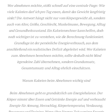
Wer abnehmen möchte, stößt schnell auf eine zentrale Frage: Wie
viele Kalorien darf ich pro Tag essen, damit das Gewicht langfristig
sinkt? Die Antwort hängt nicht nur vom Körpergewicht ab, sondern
auch von Alter, Größe, Geschlecht, Muskelmasse, Bewegung, Alltag
und Gesundheitszustand. Ein Kalorienrechner kann helfen, doch
noch wichtiger ist zu verstehen, wie die Berechnung funktioniert.
Grundlage ist der persönliche Energieverbrauch, aus dem
anschließend ein realistisches Defizit abgeleitet wird. Wer Kalorien
zum Abnehmen berechnen möchte, sollte deshalb nicht blind
irgendeine Zahl übernehmen, sondern Grundumsatz,
Gesamtumsatz und Alltag ehrlich einschätzen.
Warum Kalorien beim Abnehmen wichtig sind
Beim Abnehmen geht es grundsätzlich um Energiebalance. Der
Körper nimmt über Essen und Getränke Energie auf und verbraucht
Energie für Atmung, Herzschlag, Körpertemperatur, Verdauung,
Bewegung und Training. Wenn über längere Zeit weniger Energie