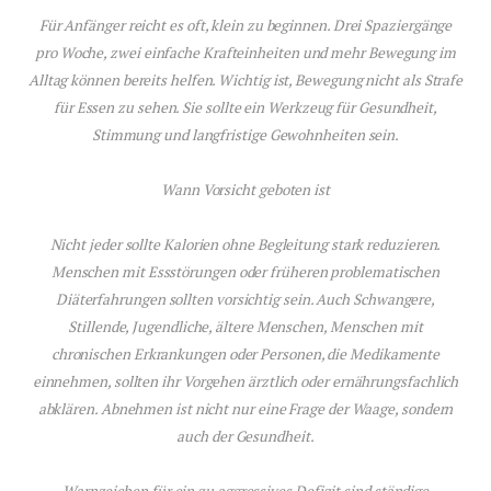
Für Anfänger reicht es oft, klein zu beginnen. Drei Spaziergänge
pro Woche, zwei einfache Krafteinheiten und mehr Bewegung im
Alltag können bereits helfen. Wichtig ist, Bewegung nicht als Strafe
für Essen zu sehen. Sie sollte ein Werkzeug für Gesundheit,
Stimmung und langfristige Gewohnheiten sein.
Wann Vorsicht geboten ist
Nicht jeder sollte Kalorien ohne Begleitung stark reduzieren.
Menschen mit Essstörungen oder früheren problematischen
Diäterfahrungen sollten vorsichtig sein. Auch Schwangere,
Stillende, Jugendliche, ältere Menschen, Menschen mit
chronischen Erkrankungen oder Personen, die Medikamente
einnehmen, sollten ihr Vorgehen ärztlich oder ernährungsfachlich
abklären. Abnehmen ist nicht nur eine Frage der Waage, sondern
auch der Gesundheit.
Warnzeichen für ein zu aggressives Defizit sind ständige