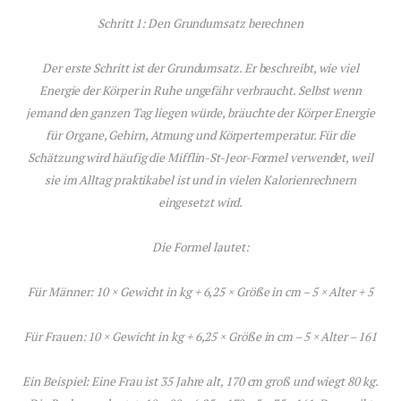
Schritt 1: Den Grundumsatz berechnen
Der erste Schritt ist der Grundumsatz. Er beschreibt, wie viel
Energie der Körper in Ruhe ungefähr verbraucht. Selbst wenn
jemand den ganzen Tag liegen würde, bräuchte der Körper Energie
für Organe, Gehirn, Atmung und Körpertemperatur. Für die
Schätzung wird häufig die Mifflin-St-Jeor-Formel verwendet, weil
sie im Alltag praktikabel ist und in vielen Kalorienrechnern
eingesetzt wird.
Die Formel lautet:
Für Männer: 10 × Gewicht in kg + 6,25 × Größe in cm – 5 × Alter + 5
Für Frauen: 10 × Gewicht in kg + 6,25 × Größe in cm – 5 × Alter – 161
Ein Beispiel: Eine Frau ist 35 Jahre alt, 170 cm groß und wiegt 80 kg.