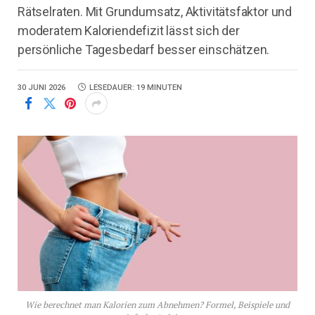
Rätselraten. Mit Grundumsatz, Aktivitätsfaktor und
moderatem Kaloriendefizit lässt sich der
persönliche Tagesbedarf besser einschätzen.
30 JUNI 2026
LESEDAUER: 19 MINUTEN
Wie berechnet man Kalorien zum Abnehmen? Formel, Beispiele und