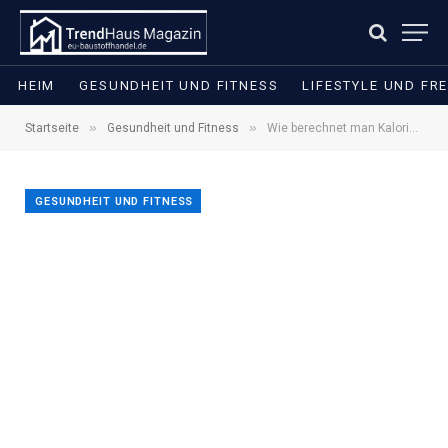
HEIM
GESUNDHEIT UND FITNESS
LIFESTYLE UND FRE
»
»
Startseite
Gesundheit und Fitness
Wie berechnet man Kalorien zum Abnehmen? Formel, Beispiele und einfache Anleitung
GESUNDHEIT UND FITNESS