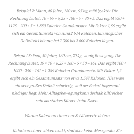
Beispiel 2: Mann, 40 Jahre, 180 cm, 95 kg, mäßig aktiv. Die
Rechnung lautet: 10 × 95 + 6,25 × 180 – 5 × 40 + 5. Das ergibt 950 +
1125 – 200 + 5 = 1.880 Kalorien Grundumsatz. Mit Faktor 1,55 ergibt
sich ein Gesamtumsatz von rund 2.914 Kalorien. Ein mögliches
Defizitziel könnte bei 2.300 bis 2.600 Kalorien liegen.
Beispiel 3: Frau, 50 Jahre, 160 cm, 70 kg, wenig Bewegung. Die
Rechnung lautet: 10 × 70 + 6,25 × 160 – 5 × 50 – 161. Das ergibt 700 +
1000 – 250 – 161 = 1.289 Kalorien Grundumsatz. Mit Faktor 1,2
ergibt sich ein Gesamtumsatz von etwa 1.547 Kalorien. Hier wäre
ein sehr großes Defizit schwierig, weil der Bedarf insgesamt
niedriger liegt. Mehr Alltagsbewegung kann deshalb hilfreicher
sein als starkes Kürzen beim Essen.
Warum Kalorienrechner nur Schätzwerte liefern
Kalorienrechner wirken exakt, sind aber keine Messgeräte. Sie