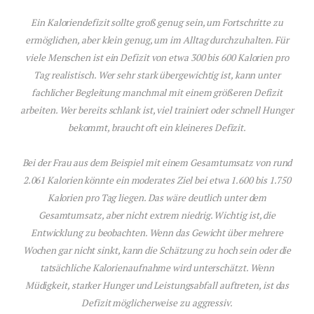
Ein Kaloriendefizit sollte groß genug sein, um Fortschritte zu
ermöglichen, aber klein genug, um im Alltag durchzuhalten. Für
viele Menschen ist ein Defizit von etwa 300 bis 600 Kalorien pro
Tag realistisch. Wer sehr stark übergewichtig ist, kann unter
fachlicher Begleitung manchmal mit einem größeren Defizit
arbeiten. Wer bereits schlank ist, viel trainiert oder schnell Hunger
bekommt, braucht oft ein kleineres Defizit.
Bei der Frau aus dem Beispiel mit einem Gesamtumsatz von rund
2.061 Kalorien könnte ein moderates Ziel bei etwa 1.600 bis 1.750
Kalorien pro Tag liegen. Das wäre deutlich unter dem
Gesamtumsatz, aber nicht extrem niedrig. Wichtig ist, die
Entwicklung zu beobachten. Wenn das Gewicht über mehrere
Wochen gar nicht sinkt, kann die Schätzung zu hoch sein oder die
tatsächliche Kalorienaufnahme wird unterschätzt. Wenn
Müdigkeit, starker Hunger und Leistungsabfall auftreten, ist das
Defizit möglicherweise zu aggressiv.