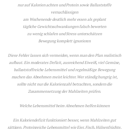
nur auf Kalorien achten und Protein sowie Ballaststoffe
vernachlässigen
am Wochenende deutlich mehr essen als geplant
tägliche Gewichtsschwankungen falsch bewerten
zu wenig schlafen und Stress unterschätzen
Bewegung komplett ignorieren
Diese Fehler lassen sich vermeiden, wenn man den Plan realistisch
aufbaut. Ein moderates Defizit, ausreichend Eiweiß, viel Gemüse,
ballaststoffreiche Lebensmittel und regelmäßige Bewegung
machen das Abnehmen meist leichter. Wer ständig hungrig ist,
sollte nicht nur die Kalorienzahl betrachten, sondern die
Zusammensetzung der Mahlzeiten prüfen.
Welche Lebensmittel beim Abnehmen helfen können
Ein Kaloriendefizit funktioniert besser, wenn Mahlzeiten gut
sättigen. Proteinreiche Lebensmittel wie Eier, Fisch, Hülsenfrüchte,