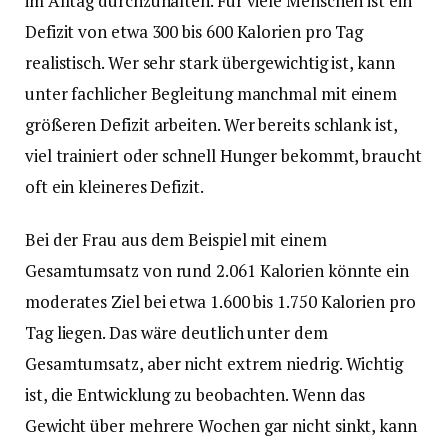
im Alltag durchzuhalten. Für viele Menschen ist ein
Defizit von etwa 300 bis 600 Kalorien pro Tag
realistisch. Wer sehr stark übergewichtig ist, kann
unter fachlicher Begleitung manchmal mit einem
größeren Defizit arbeiten. Wer bereits schlank ist,
viel trainiert oder schnell Hunger bekommt, braucht
oft ein kleineres Defizit.
Bei der Frau aus dem Beispiel mit einem
Gesamtumsatz von rund 2.061 Kalorien könnte ein
moderates Ziel bei etwa 1.600 bis 1.750 Kalorien pro
Tag liegen. Das wäre deutlich unter dem
Gesamtumsatz, aber nicht extrem niedrig. Wichtig
ist, die Entwicklung zu beobachten. Wenn das
Gewicht über mehrere Wochen gar nicht sinkt, kann