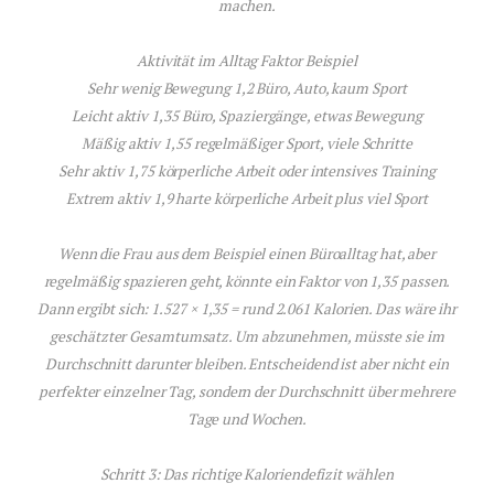
machen.
Aktivität im Alltag Faktor Beispiel
Sehr wenig Bewegung 1,2 Büro, Auto, kaum Sport
Leicht aktiv 1,35 Büro, Spaziergänge, etwas Bewegung
Mäßig aktiv 1,55 regelmäßiger Sport, viele Schritte
Sehr aktiv 1,75 körperliche Arbeit oder intensives Training
Extrem aktiv 1,9 harte körperliche Arbeit plus viel Sport
Wenn die Frau aus dem Beispiel einen Büroalltag hat, aber
regelmäßig spazieren geht, könnte ein Faktor von 1,35 passen.
Dann ergibt sich: 1.527 × 1,35 = rund 2.061 Kalorien. Das wäre ihr
geschätzter Gesamtumsatz. Um abzunehmen, müsste sie im
Durchschnitt darunter bleiben. Entscheidend ist aber nicht ein
perfekter einzelner Tag, sondern der Durchschnitt über mehrere
Tage und Wochen.
Schritt 3: Das richtige Kaloriendefizit wählen