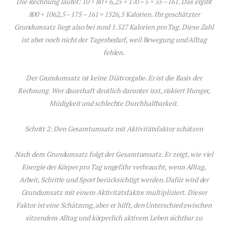
Die Rechnung lautet: 10 × 80 + 6,25 × 170 – 5 × 35 – 161. Das ergibt
800 + 1062,5 – 175 – 161 = 1526,5 Kalorien. Ihr geschätzter
Grundumsatz liegt also bei rund 1.527 Kalorien pro Tag. Diese Zahl
ist aber noch nicht der Tagesbedarf, weil Bewegung und Alltag
fehlen.
Der Grundumsatz ist keine Diätvorgabe. Er ist die Basis der
Rechnung. Wer dauerhaft deutlich darunter isst, riskiert Hunger,
Müdigkeit und schlechte Durchhaltbarkeit.
Schritt 2: Den Gesamtumsatz mit Aktivitätsfaktor schätzen
Nach dem Grundumsatz folgt der Gesamtumsatz. Er zeigt, wie viel
Energie der Körper pro Tag ungefähr verbraucht, wenn Alltag,
Arbeit, Schritte und Sport berücksichtigt werden. Dafür wird der
Grundumsatz mit einem Aktivitätsfaktor multipliziert. Dieser
Faktor ist eine Schätzung, aber er hilft, den Unterschied zwischen
sitzendem Alltag und körperlich aktivem Leben sichtbar zu