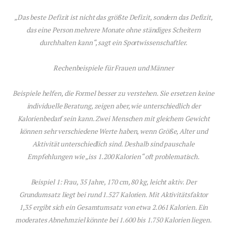
„Das beste Defizit ist nicht das größte Defizit, sondern das Defizit,
das eine Person mehrere Monate ohne ständiges Scheitern
durchhalten kann“, sagt ein Sportwissenschaftler.
Rechenbeispiele für Frauen und Männer
Beispiele helfen, die Formel besser zu verstehen. Sie ersetzen keine
individuelle Beratung, zeigen aber, wie unterschiedlich der
Kalorienbedarf sein kann. Zwei Menschen mit gleichem Gewicht
können sehr verschiedene Werte haben, wenn Größe, Alter und
Aktivität unterschiedlich sind. Deshalb sind pauschale
Empfehlungen wie „iss 1.200 Kalorien“ oft problematisch.
Beispiel 1: Frau, 35 Jahre, 170 cm, 80 kg, leicht aktiv. Der
Grundumsatz liegt bei rund 1.527 Kalorien. Mit Aktivitätsfaktor
1,35 ergibt sich ein Gesamtumsatz von etwa 2.061 Kalorien. Ein
moderates Abnehmziel könnte bei 1.600 bis 1.750 Kalorien liegen.