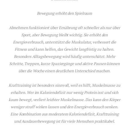
Bewegung erhöht den Spielraum
Abnehmen funktioniert über Ernährung oft schneller als nur über
Sport, aber Bewegung bleibt wichtig. Sie erhöht den
Energieverbrauch, unterstützt die Muskulatur, verbessert die
Fitness und kann helfen, das Gewicht langfristig zu halten.
Besonders Alltagsbewegung wird häufig unterschätzt. Mehr
Schritte, Treppen, kurze Spaziergänge und aktive Pausen können
über die Woche einen deutlichen Unterschied machen.
Krafttraining ist besonders sinnvoll, weil es hilft, Muskelmasse zu
erhalten. Wer im Kaloriendefizit nur wenig Protein isst und sich
kaum bewegt, verliert leichter Muskelmasse. Das kann den Körper
weniger straff wirken lassen und den Energieverbrauch senken.
Eine Kombination aus moderatem Kaloriendefizit, Krafttraining
und Ausdauerbewegung ist für viele Menschen praktikabel.