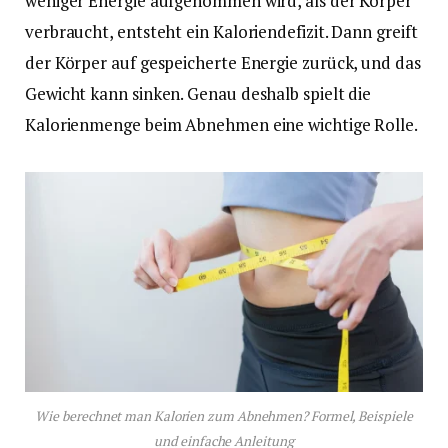
weniger Energie aufgenommen wird, als der Körper
verbraucht, entsteht ein Kaloriendefizit. Dann greift
der Körper auf gespeicherte Energie zurück, und das
Gewicht kann sinken. Genau deshalb spielt die
Kalorienmenge beim Abnehmen eine wichtige Rolle.
Wie berechnet man Kalorien zum Abnehmen? Formel, Beispiele
und einfache Anleitung