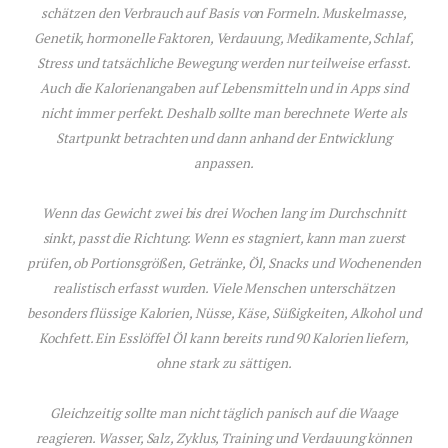
schätzen den Verbrauch auf Basis von Formeln. Muskelmasse,
Genetik, hormonelle Faktoren, Verdauung, Medikamente, Schlaf,
Stress und tatsächliche Bewegung werden nur teilweise erfasst.
Auch die Kalorienangaben auf Lebensmitteln und in Apps sind
nicht immer perfekt. Deshalb sollte man berechnete Werte als
Startpunkt betrachten und dann anhand der Entwicklung
anpassen.
Wenn das Gewicht zwei bis drei Wochen lang im Durchschnitt
sinkt, passt die Richtung. Wenn es stagniert, kann man zuerst
prüfen, ob Portionsgrößen, Getränke, Öl, Snacks und Wochenenden
realistisch erfasst wurden. Viele Menschen unterschätzen
besonders flüssige Kalorien, Nüsse, Käse, Süßigkeiten, Alkohol und
Kochfett. Ein Esslöffel Öl kann bereits rund 90 Kalorien liefern,
ohne stark zu sättigen.
Gleichzeitig sollte man nicht täglich panisch auf die Waage
reagieren. Wasser, Salz, Zyklus, Training und Verdauung können