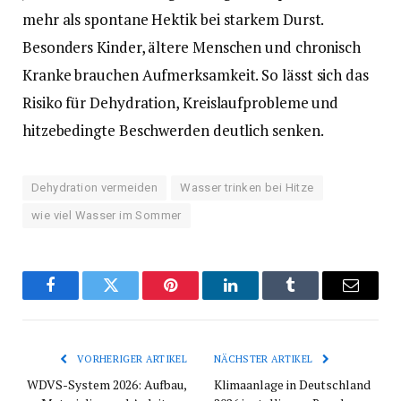
mehr als spontane Hektik bei starkem Durst.
Besonders Kinder, ältere Menschen und chronisch
Kranke brauchen Aufmerksamkeit. So lässt sich das
Risiko für Dehydration, Kreislaufprobleme und
hitzebedingte Beschwerden deutlich senken.
Dehydration vermeiden
Wasser trinken bei Hitze
wie viel Wasser im Sommer
Facebook
Twitter
Pinterest
LinkedIn
Tumblr
E-
Mail
VORHERIGER ARTIKEL
NÄCHSTER ARTIKEL
WDVS-System 2026: Aufbau,
Klimaanlage in Deutschland