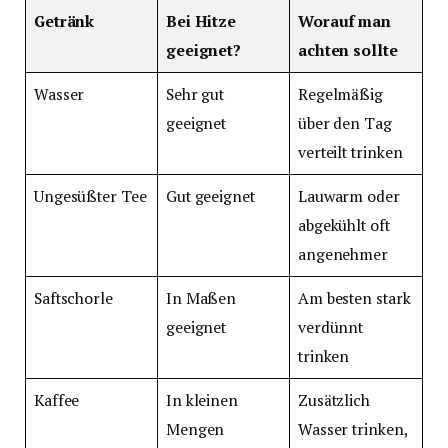
Getränk
Bei Hitze
Worauf man
geeignet?
achten sollte
Wasser
Sehr gut
Regelmäßig
geeignet
über den Tag
verteilt trinken
Ungesüßter Tee
Gut geeignet
Lauwarm oder
abgekühlt oft
angenehmer
Saftschorle
In Maßen
Am besten stark
geeignet
verdünnt
trinken
Kaffee
In kleinen
Zusätzlich
Mengen
Wasser trinken,