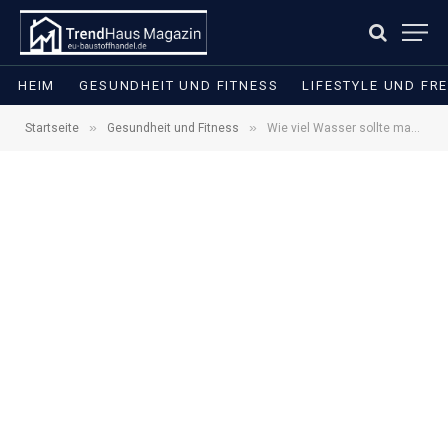
HEIM
GESUNDHEIT UND FITNESS
LIFESTYLE UND FRE
»
»
Startseite
Gesundheit und Fitness
Wie viel Wasser sollte man bei Hitze trinken? Das raten Gesundheitsexperten