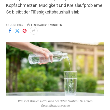
Kopfschmerzen, Müdigkeit und Kreislaufprobleme.
So bleibt der Flüssigkeitshaushalt stabil.
30 JUNI 2026
LESEDAUER: 8 MINUTEN
Wie viel Wasser sollte man bei Hitze trinken? Das raten
Gesundheitsexperten