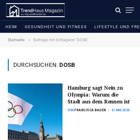
HEIM
GESUNDHEIT UND FITNESS
LIFESTYLE UND FRE
»
Startseite
Beiträge mit Schlagwort "DOSB"
DURCHSUCHEN:
DOSB
Hamburg sagt Nein zu
Olympia: Warum die
Stadt aus dem Rennen ist
VON
FRANCISCA BAUEN
31 MAI 2026