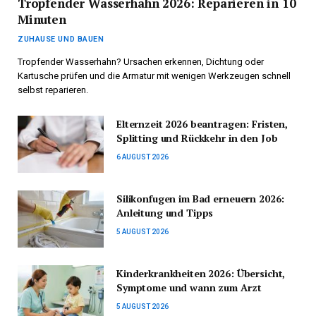
Tropfender Wasserhahn 2026: Reparieren in 10
Minuten
ZUHAUSE UND BAUEN
Tropfender Wasserhahn? Ursachen erkennen, Dichtung oder
Kartusche prüfen und die Armatur mit wenigen Werkzeugen schnell
selbst reparieren.
Elternzeit 2026 beantragen: Fristen,
Splitting und Rückkehr in den Job
6 AUGUST 2026
Silikonfugen im Bad erneuern 2026:
Anleitung und Tipps
5 AUGUST 2026
Kinderkrankheiten 2026: Übersicht,
Symptome und wann zum Arzt
5 AUGUST 2026