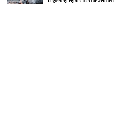
Legierung eignet sich für welchen
Prozessbehälter?
7 AUGUST 2026
Über die Website
Aktuelle Themen rund um Gesundheit, Lifestyle,