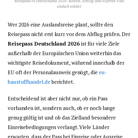
Reisepass in Deutschland 2026: Kosten, Antrag und Express-Pass
einfach erklärt
Wer 2026 eine Auslandsreise plant, sollte den
Reisepass nicht erst kurz vor dem Abflug prüfen. Der
Reisepass Deutschland 2026
ist für viele Ziele
außerhalb der Europäischen Union weiterhin das
wichtigste Reisedokument, während innerhalb der
EU oft der Personalausweis genügt, die
eu-
baustoffhandel.de
berichtet.
Entscheidend ist aber nicht nur, ob ein Pass
vorhanden ist, sondern auch, ob er noch lange
genug gültig ist und ob das Zielland besondere
Einreisebedingungen verlangt. Viele Länder
erwarten, dass der Pass bei Einreise oder Ausreise