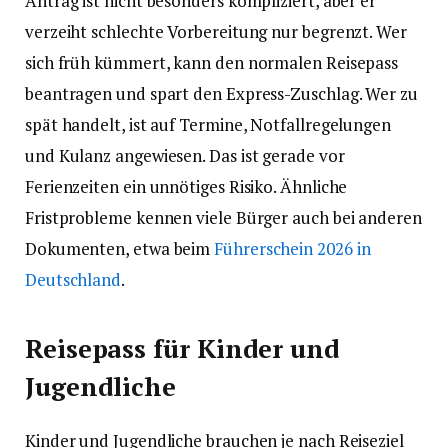
Antrag ist nicht besonders kompliziert, aber er
verzeiht schlechte Vorbereitung nur begrenzt. Wer
sich früh kümmert, kann den normalen Reisepass
beantragen und spart den Express-Zuschlag. Wer zu
spät handelt, ist auf Termine, Notfallregelungen
und Kulanz angewiesen. Das ist gerade vor
Ferienzeiten ein unnötiges Risiko. Ähnliche
Fristprobleme kennen viele Bürger auch bei anderen
Dokumenten, etwa beim
Führerschein 2026 in
Deutschland
.
Reisepass für Kinder und
Jugendliche
Kinder und Jugendliche brauchen je nach Reiseziel