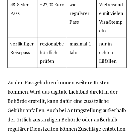
48-Seiten-
+22,00 Euro
wie
Vielreisend
Pass
regulärer
e mit vielen
Pass
Visa/Stemp
eln
vorläufiger
regional/be
maximal 1
nur in
Reisepass
hördlich
Jahr
echten
prüfen
Eilfällen
Zu den Passgebühren können weitere Kosten
kommen. Wird das digitale Lichtbild direkt in der
Behörde erstellt, kann dafür eine zusätzliche
Gebühr anfallen. Auch bei Antragstellung außerhalb
der örtlich zuständigen Behörde oder außerhalb
regulärer Dienstzeiten können Zuschläge entstehen.