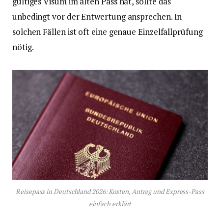
gültiges Visum im alten Pass hat, sollte das
unbedingt vor der Entwertung ansprechen. In
solchen Fällen ist oft eine genaue Einzelfallprüfung
nötig.
Reisepass in Deutschland 2026: Kosten, Antrag und Express-Pass
einfach erklärt