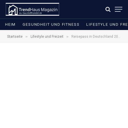
HEIM
GESUNDHEIT UND FITNESS
LIFESTYLE UND FRE
»
»
Startseite
Lifestyle und Freizeit
Reisepass in Deutschland 2026: Kosten, Antrag und Express-Pass einfach erklärt