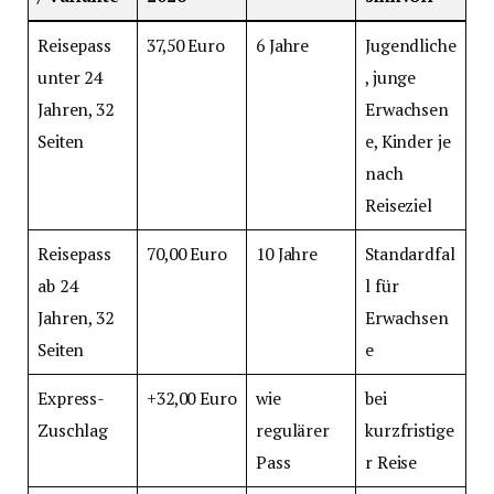
Reisepass
37,50 Euro
6 Jahre
Jugendliche
unter 24
, junge
Jahren, 32
Erwachsen
Seiten
e, Kinder je
nach
Reiseziel
Reisepass
70,00 Euro
10 Jahre
Standardfal
ab 24
l für
Jahren, 32
Erwachsen
Seiten
e
Express-
+32,00 Euro
wie
bei
Zuschlag
regulärer
kurzfristige
Pass
r Reise