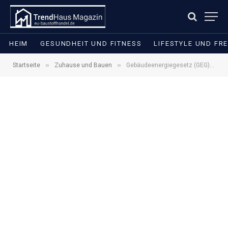
HEIM
GESUNDHEIT UND FITNESS
LIFESTYLE UND FRE
»
»
Startseite
Zuhause und Bauen
Gebäudeenergiegesetz (GEG) 2026: Pflichten und 65%-Regel