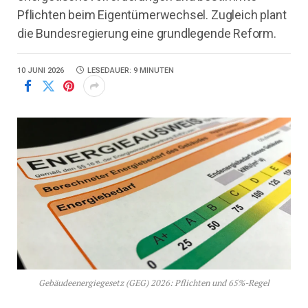
Pflichten beim Eigentümerwechsel. Zugleich plant
die Bundesregierung eine grundlegende Reform.
10 JUNI 2026
LESEDAUER: 9 MINUTEN
Gebäudeenergiegesetz (GEG) 2026: Pflichten und 65%-Regel