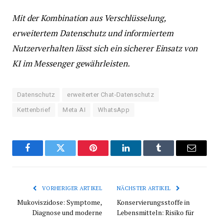
Mit der Kombination aus Verschlüsselung,
erweitertem Datenschutz und informiertem
Nutzerverhalten lässt sich ein sicherer Einsatz von
KI im Messenger gewährleisten.
Datenschutz
erweiterter Chat-Datenschutz
Kettenbrief
Meta AI
WhatsApp
Facebook
Twitter
Pinterest
LinkedIn
Tumblr
E-
Mail
VORHERIGER ARTIKEL
NÄCHSTER ARTIKEL
Mukoviszidose: Symptome,
Konservierungsstoffe in
Diagnose und moderne
Lebensmitteln: Risiko für