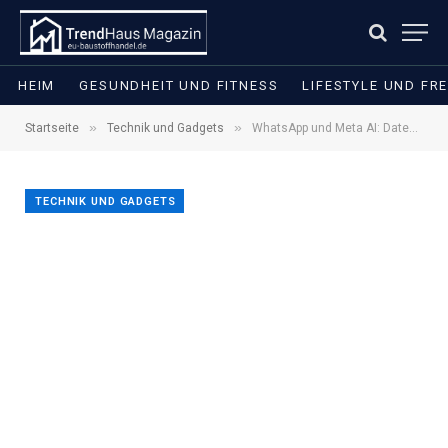
HEIM
GESUNDHEIT UND FITNESS
LIFESTYLE UND FRE
»
»
Startseite
Technik und Gadgets
WhatsApp und Meta AI: Datenschutz und Mythen im Überblick
TECHNIK UND GADGETS