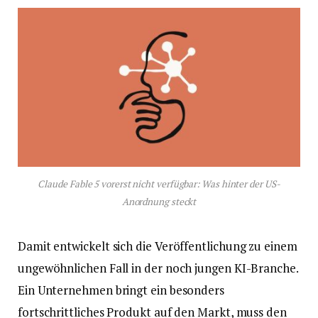
Claude Fable 5 vorerst nicht verfügbar: Was hinter der US-
Anordnung steckt
Damit entwickelt sich die Veröffentlichung zu einem
ungewöhnlichen Fall in der noch jungen KI-Branche.
Ein Unternehmen bringt ein besonders
fortschrittliches Produkt auf den Markt, muss den