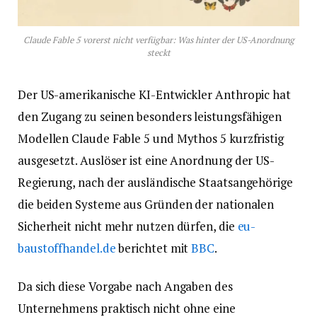
Claude Fable 5 vorerst nicht verfügbar: Was hinter der US-Anordnung
steckt
Der US-amerikanische KI-Entwickler Anthropic hat
den Zugang zu seinen besonders leistungsfähigen
Modellen Claude Fable 5 und Mythos 5 kurzfristig
ausgesetzt. Auslöser ist eine Anordnung der US-
Regierung, nach der ausländische Staatsangehörige
die beiden Systeme aus Gründen der nationalen
Sicherheit nicht mehr nutzen dürfen, die
eu-
baustoffhandel.de
berichtet mit
ВВС
.
Da sich diese Vorgabe nach Angaben des
Unternehmens praktisch nicht ohne eine