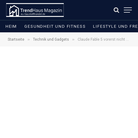
HEIM
GESUNDHEIT UND FITNESS
LIFESTYLE UND FRE
»
»
Startseite
Technik und Gadgets
Claude Fable 5 vorerst nicht verfügbar: Was hinter der US-Anordnung steckt