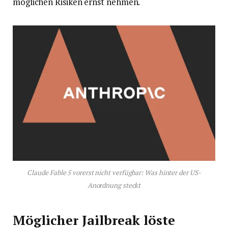
möglichen Risiken ernst nehmen.
Claude Fable 5 vorerst nicht verfügbar: Was hinter der US-
Anordnung steckt
Möglicher Jailbreak löste